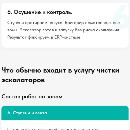
6. Осушение и контроль.
Ступени протираем насухо. Бригадир осматривает все
зоны. Эскалатор готов к запуску без риска скольжения.
Результат фиксируем в ERP-системе.
Что обычно входит в услугу чистки
эскалаторов
Состав работ по зонам
A. Ступени и лента
Сухая очистка рифленой поверхности на ходу.