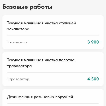
Базовые работы
Текущая машинная чистка ступеней
эскалатора
3 900
1 эскалатор
Текущая машинная чистка полотна
траволатора
4 500
1 траволатор
Дезинфекция резиновых поручней