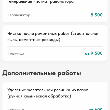
Генеральная чистка траволатора
8 500
1 траволатор
Чистка после ремонтных работ (строительная
пыль, цементные разводы)
от 9 500
1 единица
Дополнительные работы
Удаление жевательной резинки из пазов
(ручная химическая обработка)
от 600
1 единица