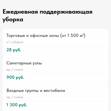
Ежедневная поддерживающая
уборка
Торговые и офисные зоны (от 1 500 м²)
м² / уборка
28 руб.
Санитарные узлы
ед. / смена
900 руб.
Входные группы и вестибюли
ед. / смена
1 300 руб.