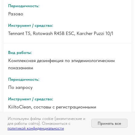
Разово
Tennant T5, Rotowash R45B ESC, Karcher Puzzi 10/1
Комплексная дезинфекция по эпидемиологическим
показаниям
По запросу
KiiltoClean, составы с регистрационными
удостоверениями Роспотребнадзора
Используем файлы cookie (аналитические и
Принять все
для работы сайта). Ознакомиться с
политикой конфиденциальности