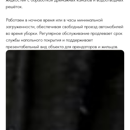
решёток.
Работаем в ночное время или в часы минимальной
загруженности, обеспечивая свободный проезд автомобилей
во время уборки. Регулярное обслуживание продлевает срок
службы напольного покрытия и поддерживает
презентабельный вид объекта для арендаторов и жильцов.