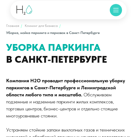
Главная
/
Клининг для бизнеса
/
Уборка, мойка паркинга и парковок в Санкт-Петербурге
УБОРКА ПАРКИНГА
В САНКТ-ПЕТЕРБУРГЕ
Компания H2O проводит профессиональную уборку
паркингов в Санкт-Петербурге и Ленинградской
области любого типа и масштаба.
Обслуживаем
подземные и надземные паркинги жилых комплексов,
торговых центров, бизнес-центров и отдельно стоящие
многоуровневые стоянки.
Устраняем стойкие запахи выхлопных газов и технических
жидкостей с обработкой дренажных каналов и водоотводных