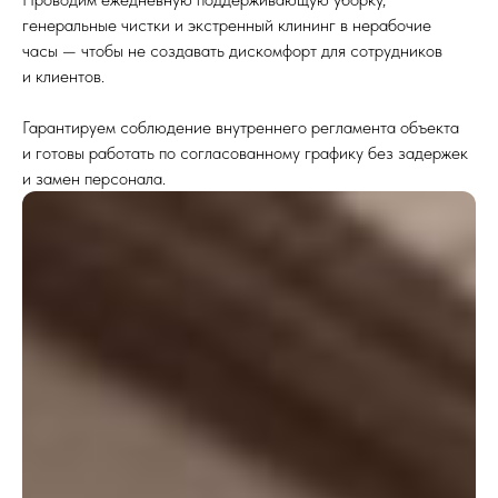
генеральные чистки и экстренный клининг в нерабочие
часы — чтобы не создавать дискомфорт для сотрудников
и клиентов.
Гарантируем соблюдение внутреннего регламента объекта
и готовы работать по согласованному графику без задержек
и замен персонала.