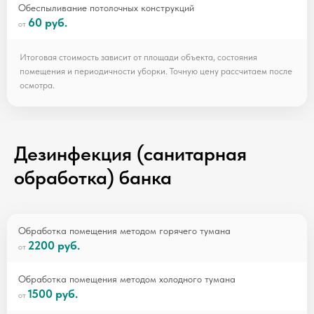
Обеспыливание потолочных конструкций
60 руб.
Итоговая стоимость зависит от площади объекта, состояния
помещения и периодичности уборки. Точную цену рассчитаем после
осмотра.
Дезинфекция (санитарная
обработка) банка
Обработка помещения методом горячего тумана
2200 руб.
Обработка помещения методом холодного тумана
1500 руб.