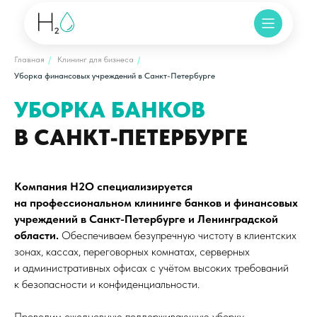
Главная
/
Клининг для бизнеса
/
Уборка финансовых учреждений в Санкт-Петербурге
УБОРКА БАНКОВ
В САНКТ-ПЕТЕРБУРГЕ
Компания H2O специализируется
на профессиональном клининге банков и финансовых
учреждений в Санкт-Петербурге и Ленинградской
области.
Обеспечиваем безупречную чистоту в клиентских
зонах, кассах, переговорных комнатах, серверных
и административных офисах с учётом высоких требований
к безопасности и конфиденциальности.
Проводим ежедневную поддерживающую уборку,