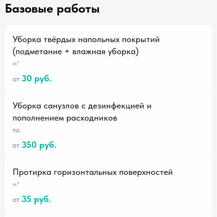
Базовые работы
Уборка твёрдых напольных покрытий
(подметание + влажная уборка)
м²
30 руб.
от
Уборка санузлов с дезинфекцией и
пополнением расходников
ед.
350 руб.
от
Протирка горизонтальных поверхностей
м²
35 руб.
от