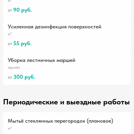
м²
90 руб.
от
Усиленная дезинфекция поверхностей
м²
55 руб.
от
Уборка лестничных маршей
пролёт
300 руб.
от
Периодические и выездные работы
Мытьё стеклянных перегородок (плановое)
м²