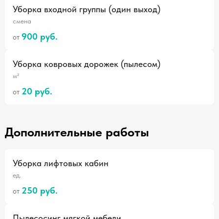
Уборка входной группы (один выход)
смена
900 руб.
от
Уборка ковровых дорожек (пылесом)
м²
20 руб.
от
Дополнительные работы
Уборка лифтовых кабин
ед.
250 руб.
от
Пылесосинг мягкой мебели