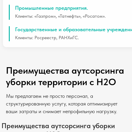
Промышленные предприятия.
Клиенты: «Газпром», «Татнефть», «Росатом».
Государственные и образовательные учреждени
Клиенты: Росреестр, РАНХиГС.
Преимущества аутсорсинга
уборки территории с H2O
Мы предлагаем не просто персонал, а
структурированную услугу, которая оптимизирует
ваши затраты и снимает непрофильную нагрузку.
Преимущества аутсорсинга уборки