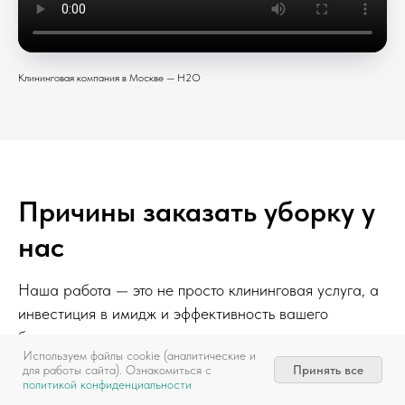
Клининговая компания в Москве — H2O
Причины заказать уборку у
нас
Наша работа — это не просто клининговая услуга, а
инвестиция в имидж и эффективность вашего
бизнеса, защищенная договором.
Используем файлы cookie (аналитические и
Принять все
для работы сайта). Ознакомиться с
политикой конфиденциальности