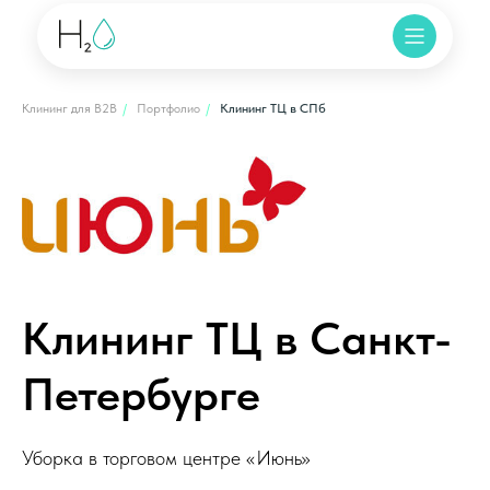
Клининг для B2B
/
Портфолио
/
Клининг ТЦ в СПб
Клининг ТЦ в Санкт-
Петербурге
Уборка в торговом центре «Июнь»