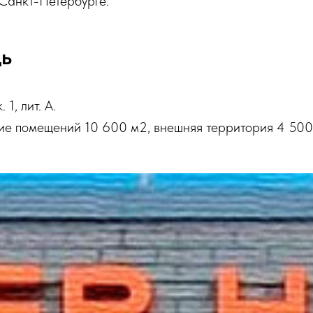
 Санкт-Петербурге.
дь
 1, лит. А.
ие помещений 10 600 м2, внешняя территория 4 50