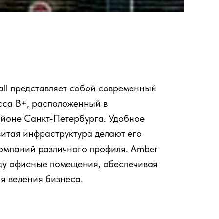
ll представляет собой современный
сса В+, расположенный в
йоне Санкт-Петербурга. Удобное
итая инфраструктура делают его
компаний различного профиля. Amber
нду офисные помещения, обеспечивая
я ведения бизнеса.