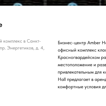
е
 комплекс в Санкт-
Бизнес-центр Amber Ha
р. Энергетиков, д. 4,
офисный комплекс кла
Красногвардейском ра
местоположение и разв
привлекательным для 
Hall предлагает в аре
комфортные условия дл