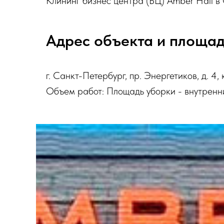
Клининг бизнес центра (БЦ) Amber Hall в
Адрес объекта и площа
г. Санкт-Петербург, пр. Энергетиков, д. 4, к.
Объем работ: Площадь уборки - внутренн