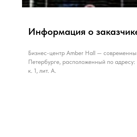
Информация о заказчик
Бизнес-центр Amber Hall — современный
Петербурге, расположенный по адресу: п
к. 1, лит. А.