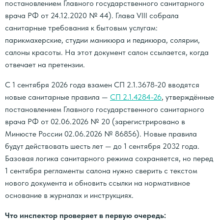
постановлением Главного государственного санитарного
врача РФ от 24.12.2020 № 44). Глава VIII собрала
санитарные требования к бытовым услугам:
парикмахерские, студии маникюра и педикюра, солярии,
салоны красоты. На этот документ салон ссылается, когда
отвечает на претензии.
С 1 сентября 2026 года взамен СП 2.1.3678-20 вводятся
новые санитарные правила —
СП 2.1.4284-26
, утверждённые
постановлением Главного государственного санитарного
врача РФ от 02.06.2026 № 20 (зарегистрировано в
Минюсте России 02.06.2026 № 86856). Новые правила
будут действовать шесть лет — до 1 сентября 2032 года.
Базовая логика санитарного режима сохраняется, но перед
1 сентября регламенты салона нужно сверить с текстом
нового документа и обновить ссылки на нормативное
основание в журналах и инструкциях.
Что инспектор проверяет в первую очередь: