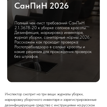
СанПиН 2026
Полный чек-лист требований СанПиН
2.1.3678-20 к уборке салонов красоты.
Дезинфекция, маркировка инвентаря,
журнал уборки, санитарные нормы 2026.
Расскажем как проходит проверка
Роспотребнадзора в салоне красоты и
какие решения для прохождения проверок
без штрафов.
Инспектор смотрит на три вещи: журналы уборки,
маркировку уборочного инвентаря и зарегистрированные
дезинфицирующие средства с инструкциями на русском