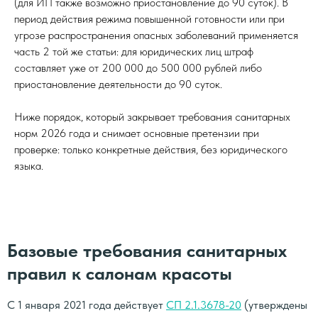
(для ИП также возможно приостановление до 90 суток). В
период действия режима повышенной готовности или при
угрозе распространения опасных заболеваний применяется
часть 2 той же статьи: для юридических лиц штраф
составляет уже от 200 000 до 500 000 рублей либо
приостановление деятельности до 90 суток.
Ниже порядок, который закрывает требования санитарных
норм 2026 года и снимает основные претензии при
проверке: только конкретные действия, без юридического
языка.
Базовые требования санитарных
правил к салонам красоты
С 1 января 2021 года действует
СП 2.1.3678-20
(утверждены