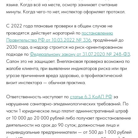
языке. Когда всё на месте, осмотр занимает считаные
минуты. Когда чего-то нет, инспектор оформляет протокол.
С 2022 года плановые проверки в общем случае не
проводятся: действует мораторий по
постановлению
Правительства РФ от 10.03.2022 № 336
, продлённый до
2030 года, а надзор строится на риск-ориентированном
подходе по
Федеральному закону от 31.07.2020 № 248-ФЗ
.
Салон это не защищает. Внеплановая проверка возможна по
жалобе клиента, при выявлении индикаторов риска или при
угрозе причинения вреда здоровью, а профилактический
визит инспектора — обычная практика.
Ответственность наступает по
статье 6.3 КоАП РФ
за
нарушение санитарно-эпидемиологических требований. По
части 1 юридическое лицо платит административный штраф
от 10 000 до 20 000 рублей либо получает приостановление
деятельности на срок до 90 суток; должностные лица и
индивидуальные предприниматели — от 500 до 1 000 рублей