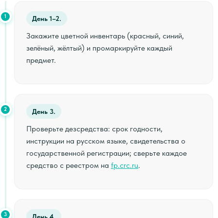
1
День 1–2.
Закажите цветной инвентарь (красный, синий,
зелёный, жёлтый) и промаркируйте каждый
предмет.
2
День 3.
Проверьте дезсредства: срок годности,
инструкции на русском языке, свидетельства о
государственной регистрации; сверьте каждое
средство с реестром на
fp.crc.ru
.
3
День 4.