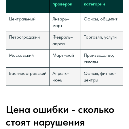
проверок
категории
Центральный
Январь–
Офисы, общепит
март
Петроградский
Февраль–
Торговля, услуги
апрель
Московский
Март–май
Производство,
склады
Василеостровский
Апрель–
Офисы, фитнес-
июнь
центры
Цена ошибки - сколько
стоят нарушения