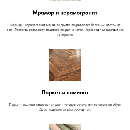
Мрамор и керамогранит
Мрамор и керамогранит в входной группе покрываются белёсым налётом от
соли. Реагенты разъедают защитное покрытие камня. Через год пол выглядит как
на стройке.
Паркет и ламинат
Паркет и ламинат страдают от влаги, которую сотрудники приносят на обуви.
Доски вздуваются, швы расходятся.