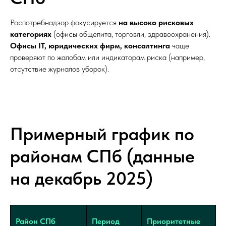
Роспотребнадзор фокусируется
на высоко рисковых
категориях
(офисы общепита, торговли, здравоохранения).
Офисы IT, юридических фирм, консалтинга
чаще
проверяют по жалобам или индикаторам риска (например,
отсутствие журналов уборок).
Примерный график по
районам СПб (данные
на декабрь 2025)
Район СПб
Период
Приоритетные