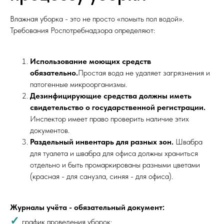
Влажная уборка - это не просто «помыть пол водой».
Требования Роспотребнадзора определяют:
Использование моющих средств
обязательно.
Простая вода не удаляет загрязнения и
патогенные микроорганизмы.
Дезинфицирующие средства должны иметь
свидетельство о государственной регистрации.
Инспектор имеет право проверить наличие этих
документов.
Раздельный инвентарь для разных зон.
Швабра
для туалета и швабра для офиса должны храниться
отдельно и быть промаркированы разными цветами
(красная - для санузла, синяя - для офиса).
Журналы учёта - обязательный документ:
✓
график проведения уборок;