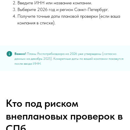
Введите ИНН или название компании.
Выберите 2026 год и регион Санкт-Петербург.
Получите точные даты плановой проверки (если ваша
компания в списке).
Важно!
Планы Роспотребнадзора на 2026 уже утверждены (согласно
данным на декабрь 2025). Конкретные даты по вашей компании покажутся
после ввода ИНН.
Кто под риском
внеплановых проверок в
СПб