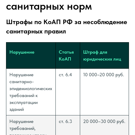
санитарных норм
Штрафы по КоАП РФ за несоблюдение
санитарных правил
Нарушение
Статья
Штраф для
КоАП
юридических лиц
Нарушение
ст. 6.4
10 000–20 000 руб.
санитарно-
эпидемиологических
требований к
эксплуатации
зданий
Нарушение
ст. 6.3
20 000–30 000 руб.
требований,