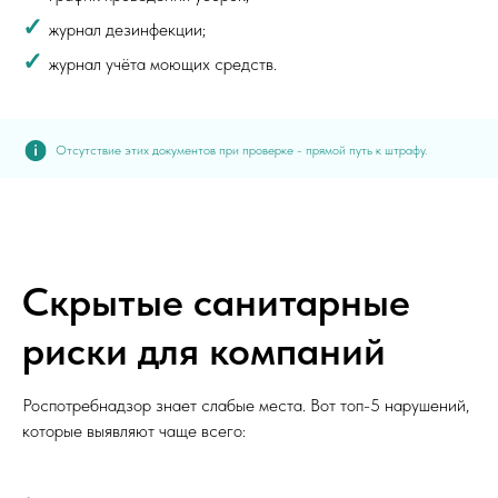
✓
журнал дезинфекции;
✓
журнал учёта моющих средств.
Отсутствие этих документов при проверке - прямой путь к штрафу.
Скрытые санитарные
риски для компаний
Роспотребнадзор знает слабые места. Вот топ-5 нарушений,
которые выявляют чаще всего: