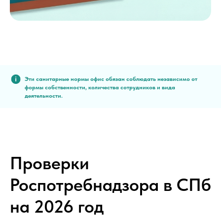
Эти санитарные нормы офис обязан соблюдать независимо от
формы собственности, количества сотрудников и вида
деятельности.
Проверки
Роспотребнадзора в СПб
на 2026 год