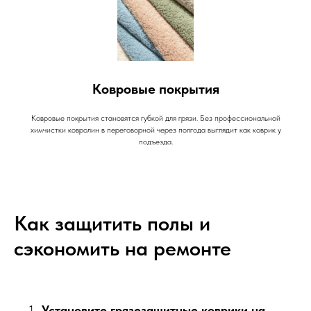
Ковровые покрытия
Ковровые покрытия становятся губкой для грязи. Без профессиональной
химчистки ковролин в переговорной через полгода выглядит как коврик у
подъезда.
Как защитить полы и
сэкономить на ремонте
Установите грязезащитные коврики на