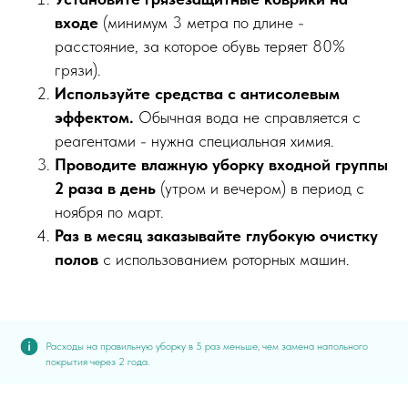
входе
(минимум 3 метра по длине -
расстояние, за которое обувь теряет 80%
грязи).
Используйте средства с антисолевым
эффектом.
Обычная вода не справляется с
реагентами - нужна специальная химия.
Проводите влажную уборку входной группы
2 раза в день
(утром и вечером) в период с
ноября по март.
Раз в месяц заказывайте глубокую очистку
полов
с использованием роторных машин.
Расходы на правильную уборку в 5 раз меньше, чем замена напольного
покрытия через 2 года.