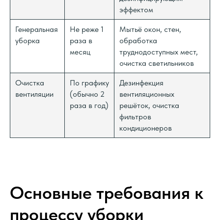
эффектом
Генеральная
Не реже 1
Мытьё окон, стен,
уборка
раза в
обработка
месяц
труднодоступных мест,
очистка светильников
Очистка
По графику
Дезинфекция
вентиляции
(обычно 2
вентиляционных
раза в год)
решёток, очистка
фильтров
кондиционеров
Основные требования к
процессу уборки