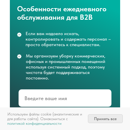
Особенности ежедневного
обслуживания для B2B
Если вам надоело искать,
контролировать и содержать персонал –
просто обратитесь к специалистам.
Мы организуем уборку коммерческих,
офисных и промышленных помещений
используя системный подход, поэтому
чистота будет поддерживаться
постоянно.
Используем файлы cookie (аналитические и
+7
Принять все
для работы сайта). Ознакомиться с
политикой конфиденциальности