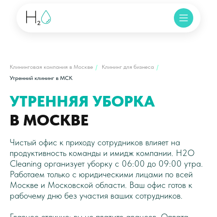
Клининговая компания в Москве
/
Клининг для бизнеса
/
Утренний клининг в МСК
УТРЕННЯЯ УБОРКА
В МОСКВЕ
Чистый офис к приходу сотрудников влияет на
продуктивность команды и имидж компании. H2O
Cleaning организует уборку с 06:00 до 09:00 утра.
Работаем только с юридическими лицами по всей
Москве и Московской области. Ваш офис готов к
рабочему дню без участия ваших сотрудников.
Главное отличие: вы не платите авансов. Оплата