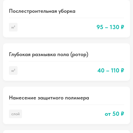
Послестроительная уборка
95 – 130 ₽
м²
Глубокая размывка пола (ротор)
40 – 110 ₽
м²
Нанесение защитного полимера
от 50 ₽
слой