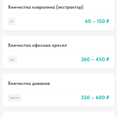
Химчистка ковролина (экстрактор)
60 – 150 ₽
м²
Химчистка офисных кресел
260 – 450 ₽
шт.
Химчистка диванов
350 – 600 ₽
место