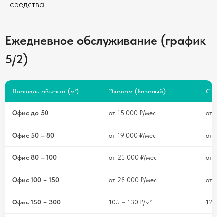
средства.
Ежедневное обслуживание (график
5/2)
Площадь объекта (м²)
Эконом (Базовый)
Ста
Офис до 50
от 15 000 ₽/мес
от 
Офис 50 – 80
от 19 000 ₽/мес
от 
Офис 80 – 100
от 23 000 ₽/мес
от 
Офис 100 – 150
от 28 000 ₽/мес
от 
Офис 150 – 300
105 – 130 ₽/м²
120