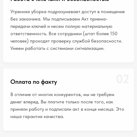
Утренняя уборка подразумевает доступ в помещение
без заказчика. Мы подписываем Акт приема-
передачи ключей и несем полную материальную
ответственность. Все сотрудники (штат более 150
человек) проходят проверку службой безопасности.
Умеем работать с системами сигнализации.
02
Оплата по факту
В отличие от многих конкурентов, мы не требуем
денег вперед. Вы платите только после того, как
приняли работу и подписали акт в конце месяца. Это
наша гарантия качества.