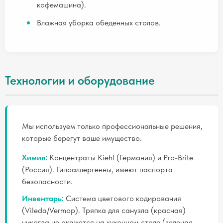
кофемашина).
Влажная уборка обеденных столов.
Технологии и оборудование
Мы используем только профессиональные решения,
которые берегут ваше имущество.
Химия:
Концентраты Kiehl (Германия) и Pro-Brite
(Россия). Гипоаллергенны, имеют паспорта
безопасности.
Инвентарь:
Система цветового кодирования
(Vileda/Vermop). Тряпка для санузла (красная)
никогда не окажется на кухонном столе (зеленая