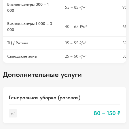
Бизнес-центры 300 – 1
55 – 85 ₽/м²
90 
000
Бизнес-центры 1 000 – 3
40 – 65 ₽/м²
65 
000
ТЦ / Ритейл
35 – 55 ₽/м²
50 
Складские зоны
25 – 60 ₽/м²
35 
Дополнительные услуги
Генеральная уборка (разовая)
80 – 150 ₽
м²