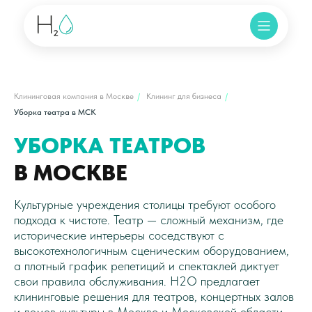
Клининговая компания в Москве
/
Клининг для бизнеса
/
Уборка театра в МСК
УБОРКА ТЕАТРОВ
В МОСКВЕ
Культурные учреждения столицы требуют особого
подхода к чистоте. Театр — сложный механизм, где
исторические интерьеры соседствуют с
высокотехнологичным сценическим оборудованием,
а плотный график репетиций и спектаклей диктует
свои правила обслуживания. H2O предлагает
клининговые решения для театров, концертных залов
и домов культуры в Москве и Московской области.