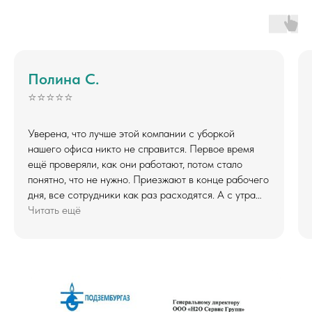
Полина С.
⭐⭐⭐⭐⭐
Уверена, что лучше этой компании с уборкой
нашего офиса никто не справится. Первое время
ещё проверяли, как они работают, потом стало
понятно, что не нужно. Приезжают в конце рабочего
дня, все сотрудники как раз расходятся. А с утра
все чисто и аккуратно, даже в труднодоступных
Читать ещё
местах!