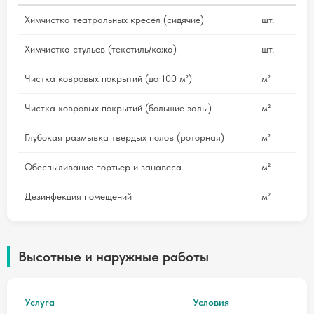
Химчистка театральных кресел (сидячие)
шт.
Химчистка стульев (текстиль/кожа)
шт.
Чистка ковровых покрытий (до 100 м²)
м²
Чистка ковровых покрытий (большие залы)
м²
Глубокая размывка твердых полов (роторная)
м²
Обеспыливание портьер и занавеса
м²
Дезинфекция помещений
м²
Высотные и наружные работы
Услуга
Условия