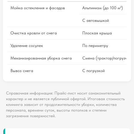
Мойка остекления и фасадов
Альпинизм (до 100 м²)
С автовышкой
Очистка кровли от снега
Плоская крыша
Удаление сосулек
По периметру
Механизированная уборка снега
Смена (трактор/погрузчик)
Вывоз снега
С погрузкой
Справочная информация: Прайс-лист носит ознакомительный
характер и не является публичной офертой. Итоговая стоимость
клининга зависит от продолжительности уборки, количества
персонала, времени суток, высоты потолков и степени
загрязнения поверхностей.