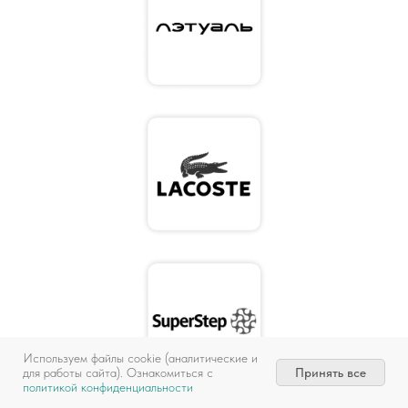
Используем файлы cookie (аналитические и
Принять все
для работы сайта). Ознакомиться с
политикой конфиденциальности