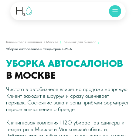
Клининговая компания в Москве
/
Клининг для бизнеса
/
Уборка автосалонов и техцентров в МСК
УБОРКА АВТОСАЛОНОВ
В МОСКВЕ
Чистота в автобизнесе влияет на продажи напрямую.
Клиент заходит в шоурум и сразу оценивает
порядок. Состояние зала и зоны приёмки формирует
первое впечатление о бренде.
Клининговая компания H2O убирает автодилеры и
техцентры в Москве и Московской области.
Работаем только с бизнесом, знаем разницу между