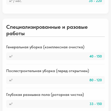
м² / мес.
35 - 220
Специализированные и разовые
работы
Генеральная уборка (комплексная очистка)
м²
40 - 150
Послестроительная уборка (перед открытием)
м²
80 - 120
Глубокая размывка пола (роторная чистка)
м²
33 - 150