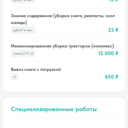
Зимнее содержание (уборка снега, реагенты, скол
наледи)
25 ₽
руб./м² в мес.
Механизированная уборка трактором (комплекс)
15 000 ₽
смена (7+1 ч)
Вывоз снега с погрузкой
650 ₽
м³
Специализированные работы