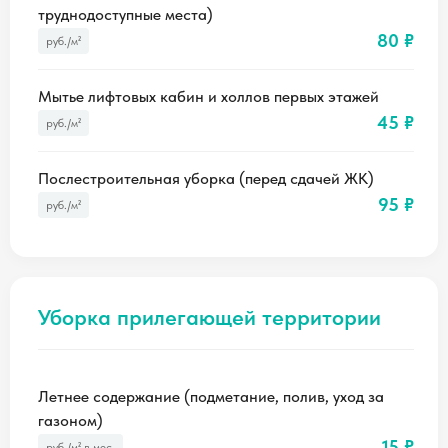
труднодоступные места)
80 ₽
руб./м²
Мытье лифтовых кабин и холлов первых этажей
45 ₽
руб./м²
Послестроительная уборка (перед сдачей ЖК)
95 ₽
руб./м²
Уборка прилегающей территории
Летнее содержание (подметание, полив, уход за
газоном)
15 ₽
руб./м² в мес.