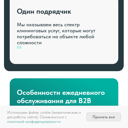
Один подрядчик
Мы оказываем весь спектр
клининговых услуг, которые могут
потребоваться на объекте любой
сложности
05
Особенности ежедневного
обслуживания для B2B
Используем файлы cookie (аналитические и
Если вам надоело искать,
Принять все
для работы сайта). Ознакомиться с
политикой конфиденциальности
контролировать и содержать персонал –
просто обратитесь к специалистам.