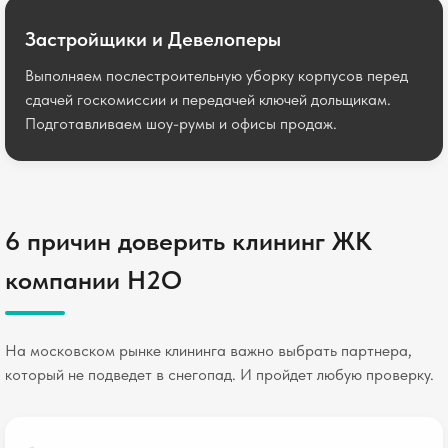
Застройщики и Девелоперы
Выполняем послестроительную уборку корпусов перед
сдачей госкомиссии и передачей ключей дольщикам.
Подготавливаем шоу-румы и офисы продаж.
6 причин доверить клининг ЖК
компании H2O
На московском рынке клининга важно выбрать партнера,
который не подведет в снегопад. И пройдет любую проверку.