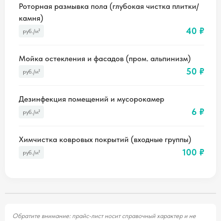
Роторная размывка пола (глубокая чистка плитки/
камня)
40 ₽
руб./м²
Мойка остекления и фасадов (пром. альпинизм)
50 ₽
руб./м²
Дезинфекция помещений и мусорокамер
6 ₽
руб./м²
Химчистка ковровых покрытий (входные группы)
100 ₽
руб./м²
Обратите внимание: прайс-лист носит справочный характер и не