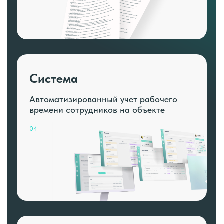
Система
Автоматизированный учет рабочего
времени сотрудников на объекте
04